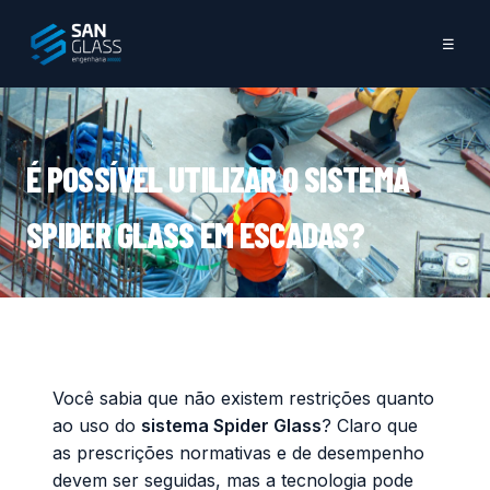
☰
É POSSÍVEL UTILIZAR O SISTEMA
SPIDER GLASS EM ESCADAS?
Você sabia que não existem restrições quanto
ao uso do
sistema Spider Glass
? Claro que
as prescrições normativas e de desempenho
devem ser seguidas, mas a tecnologia pode