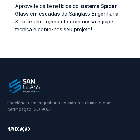
Aproveite os benefícios do
sistema Spider
Glass em escadas
da
Sanglass Engenharia
.
Solicite um orçamento com nossa equipe
técnica e conte-nos seu projeto!
Excelência em engenharia de vidros e alumínio com
certificação ISO 9001.
NAVEGAÇÃO