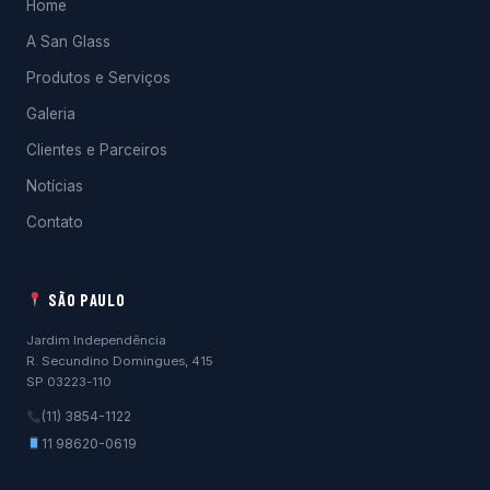
Home
A San Glass
Produtos e Serviços
Galeria
Clientes e Parceiros
Notícias
Contato
SÃO PAULO
Jardim Independência
R. Secundino Domingues, 415
SP 03223-110
(11) 3854-1122
11 98620-0619