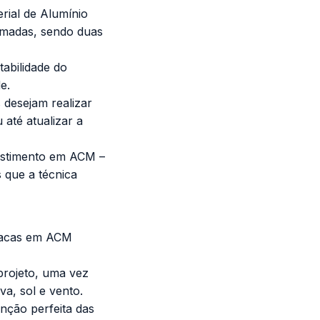
rial de Alumínio
amadas, sendo duas
tabilidade do
e.
 desejam realizar
até atualizar a
estimento em ACM
–
 que a técnica
placas em ACM
projeto, uma vez
a, sol e vento.
nção perfeita das