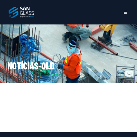
☰
NOTÍCIAS-OLD