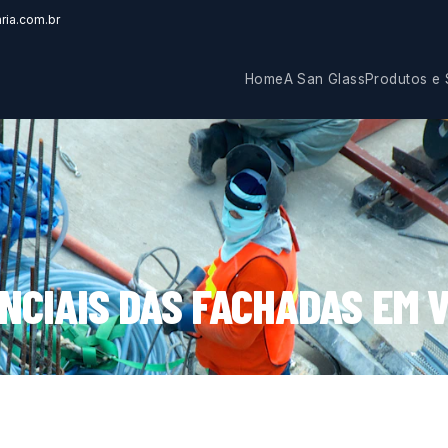
ria.com.br
Home
A San Glass
Produtos e 
ENCIAIS DAS FACHADAS EM 