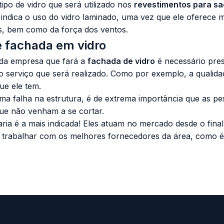
tipo de vidro que será utilizado nos
revestimentos para s
dica o uso do vidro laminado, uma vez que ele oferece ma
s, bem como da força dos ventos.
e fachada em vidro
 da empresa que fará a
fachada de vidro
é necessário pres
 serviço que será realizado. Como por exemplo, a qualidad
ue ele tem.
ma falha na estrutura, é de extrema importância que as pe
que não venham a se cortar.
ia é a mais indicada! Eles atuam no mercado desde o fina
 trabalhar com os melhores fornecedores da área, como 