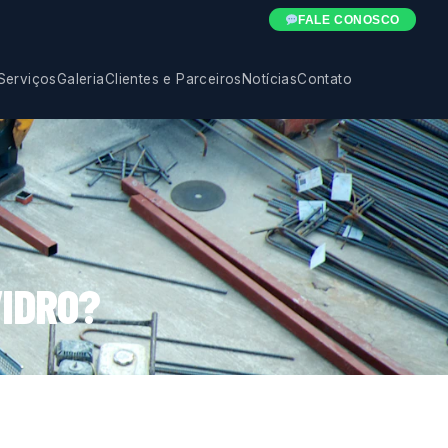
FALE CONOSCO
Serviços
Galeria
Clientes e Parceiros
Notícias
Contato
VIDRO?