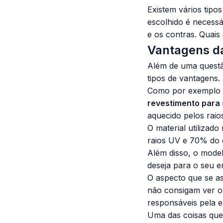
Existem vários tipo
escolhido é necessá
e os contras. Quais
Vantagens d
Além de uma questã
tipos de vantagens.
Como por exemplo a
revestimento para
aquecido pelos raios
O material utilizad
raios UV e 70% do c
Além disso, o mode
deseja para o seu 
O aspecto que se a
não consigam ver o 
responsáveis pela e
Uma das coisas que