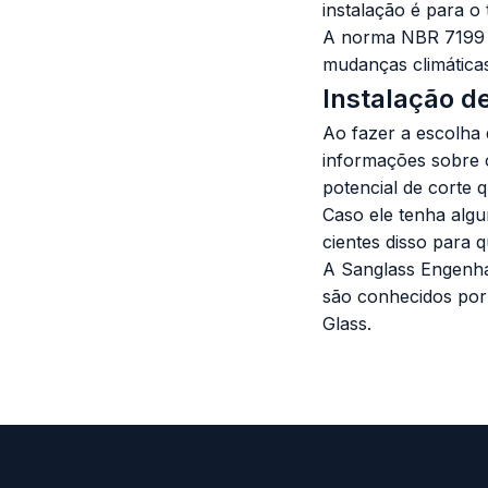
instalação é para o 
A norma NBR 7199 in
mudanças climática
Instalação d
Ao fazer a escolha
informações sobre o
potencial de corte q
Caso ele tenha algu
cientes disso para 
A Sanglass Engenhar
são conhecidos por
Glass
.