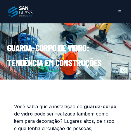
☰
GUARDA-CORPO DE VIDRO:
TENDÊNCIA EM CONSTRUÇÕES
Você sabia que a instalação do
guarda-corpo
de vidro
pode ser realizada também como
item para decoração? Lugares altos, de risco
e que tenha circulação de pessoas,