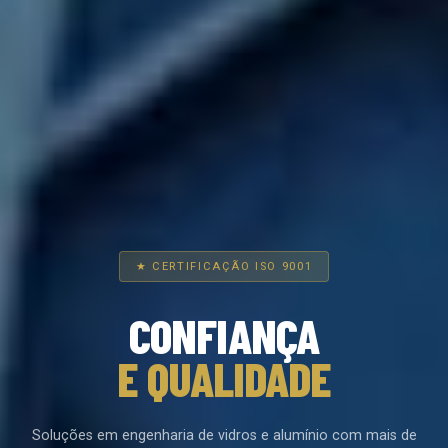
★ CERTIFICAÇÃO ISO 9001
CONFIANÇA
E QUALIDADE
Soluções em engenharia de vidros e alumínio com mais de